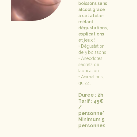
boissons sans
alcool grâce
à cet atelier
mélant
dégustations,
explications
et jeux !
• Dégustation
de 5 boissons
• Anecdotes,
secrets de
fabrication
• Animations,
quizz…
Durée : 2h
Tarif : 45€
/
personne*
Minimum 5
personnes