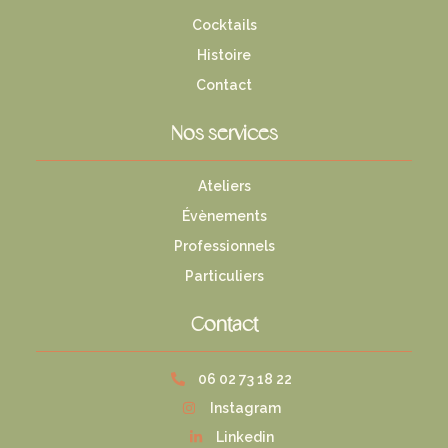
Cocktails
Histoire
Contact
Nos services
Ateliers
Évènements
Professionnels
Particuliers
Contact
06 02 73 18 22
Instagram
Linkedin