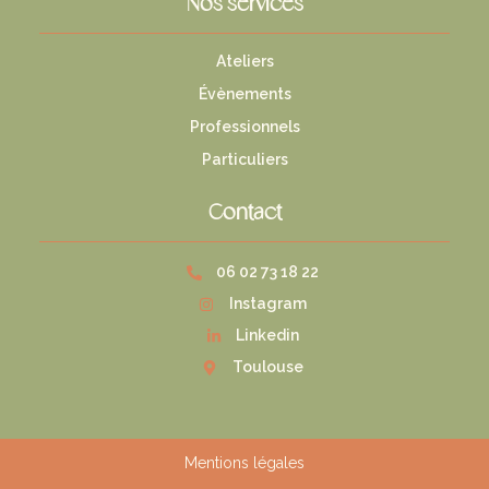
Nos services
Ateliers
Évènements
Professionnels
Particuliers
Contact
06 02 73 18 22
Instagram
Linkedin
Toulouse
Mentions légales